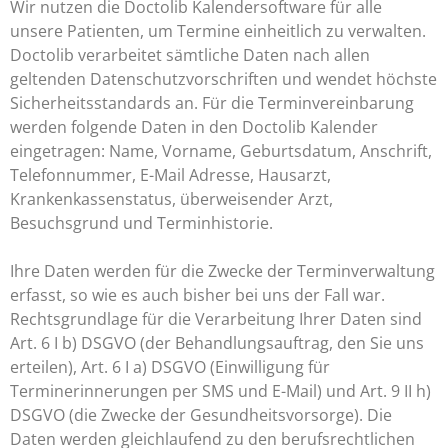
Wir nutzen die Doctolib Kalendersoftware für alle
unsere Patienten, um Termine einheitlich zu verwalten.
Doctolib verarbeitet sämtliche Daten nach allen
geltenden Datenschutzvorschriften und wendet höchste
Sicherheitsstandards an. Für die Terminvereinbarung
werden folgende Daten in den Doctolib Kalender
eingetragen: Name, Vorname, Geburtsdatum, Anschrift,
Telefonnummer, E-Mail Adresse, Hausarzt,
Krankenkassenstatus, überweisender Arzt,
Besuchsgrund und Terminhistorie.
Ihre Daten werden für die Zwecke der Terminverwaltung
erfasst, so wie es auch bisher bei uns der Fall war.
Rechtsgrundlage für die Verarbeitung Ihrer Daten sind
Art. 6 I b) DSGVO (der Behandlungsauftrag, den Sie uns
erteilen), Art. 6 I a) DSGVO (Einwilligung für
Terminerinnerungen per SMS und E-Mail) und Art. 9 II h)
DSGVO (die Zwecke der Gesundheitsvorsorge). Die
Daten werden gleichlaufend zu den berufsrechtlichen