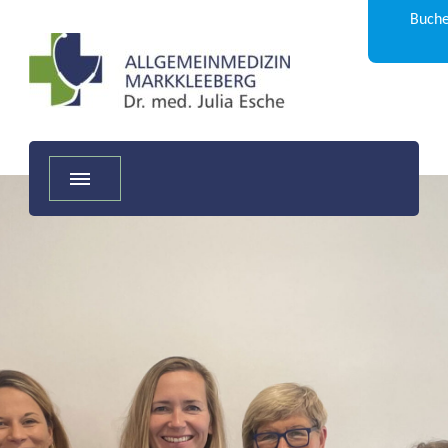
Buche
Dr. Julia Esche
Allgemeinmedizin Markkleeberg