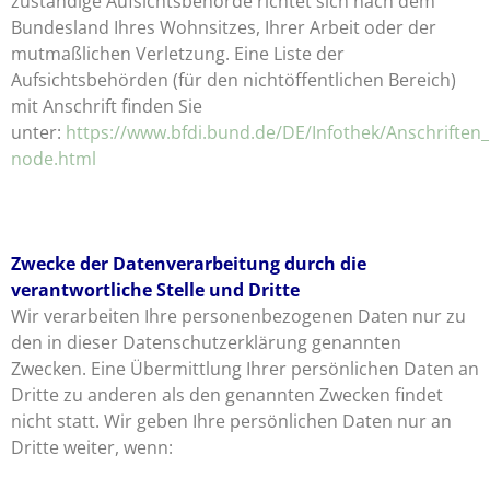
zuständige Aufsichtsbehörde richtet sich nach dem
Bundesland Ihres Wohnsitzes, Ihrer Arbeit oder der
mutmaßlichen Verletzung. Eine Liste der
Aufsichtsbehörden (für den nichtöffentlichen Bereich)
mit Anschrift finden Sie
unter:
https://www.bfdi.bund.de/DE/Infothek/Anschriften_L
node.html
Zwecke der Datenverarbeitung durch die
verantwortliche Stelle und Dritte
Wir verarbeiten Ihre personenbezogenen Daten nur zu
den in dieser Datenschutzerklärung genannten
Zwecken. Eine Übermittlung Ihrer persönlichen Daten an
Dritte zu anderen als den genannten Zwecken findet
nicht statt. Wir geben Ihre persönlichen Daten nur an
Dritte weiter, wenn: