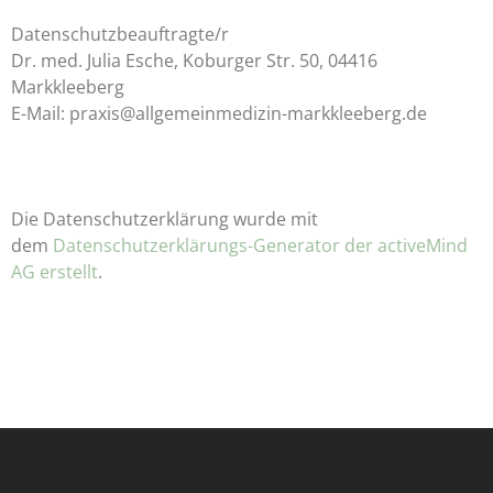
Datenschutzbeauftragte/r
Dr. med. Julia Esche, Koburger Str. 50, 04416
Markkleeberg
E-Mail: praxis@allgemeinmedizin-markkleeberg.de
Die Datenschutzerklärung wurde mit
dem
Datenschutzerklärungs-Generator der activeMind
AG erstellt
.