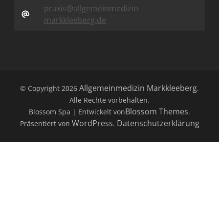
praxis@allgemeinmedizin-
markkleeberg.de
Allgemeinmedizin Markkleeberg
© Copyright 2026
.
Alle Rechte vorbehalten.
Blossom Themes
Blossom Spa | Entwickelt von
.
WordPress
Datenschutzerklärung
Präsentiert von
.