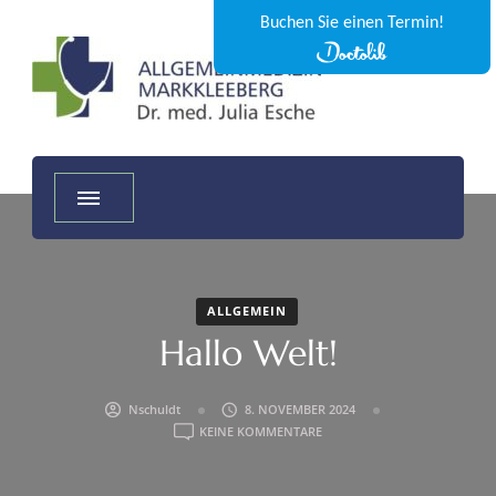
Buchen Sie einen Termin!
Allgemeinmedizin
Dr. Julia Esche
Markkleeberg
ALLGEMEIN
Hallo Welt!
Nschuldt
8. NOVEMBER 2024
ZU
KEINE KOMMENTARE
HALLO
WELT!